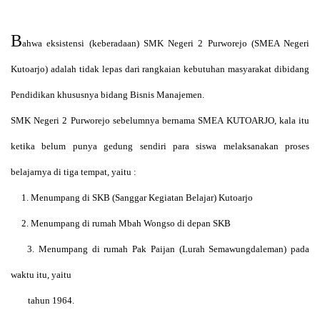
B
ahwa eksistensi (keberadaan) SMK Negeri 2 Purworejo (SMEA Negeri
Kutoarjo) adalah tidak lepas dari rangkaian kebutuhan masyarakat dibidang
Pendidikan khususnya bidang Bisnis Manajemen.
SMK Negeri 2 Purworejo sebelumnya bernama SMEA KUTOARJO, kala itu
ketika belum punya gedung sendiri para siswa melaksanakan proses
belajarnya di tiga tempat, yaitu :
1. Menumpang di SKB (Sanggar Kegiatan Belajar) Kutoarjo
2. Menumpang di rumah Mbah Wongso di depan SKB
3. Menumpang di rumah Pak Paijan (Lurah Semawungdaleman) pada
waktu itu, yaitu
tahun 1964.