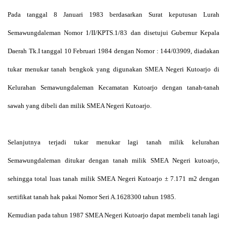
Pada tanggal 8 Januari 1983 berdasarkan Surat keputusan Lurah
Semawungdaleman Nomor 1/II/KPTS.1/83 dan disetujui Gubernur Kepala
Daerah Tk.I tanggal 10 Februari 1984 dengan Nomor : 144/03909, diadakan
tukar menukar tanah bengkok yang digunakan SMEA Negeri Kutoarjo di
Kelurahan Semawungdaleman Kecamatan Kutoarjo dengan tanah-tanah
sawah yang dibeli dan milik SMEA Negeri Kutoarjo.
Selanjutnya terjadi tukar menukar lagi tanah milik kelurahan
Semawungdaleman ditukar dengan tanah milik SMEA Negeri kutoarjo,
sehingga total luas tanah milik SMEA Negeri Kutoarjo ± 7.171 m
2
dengan
sertifikat tanah hak pakai Nomor Seri A.1628300 tahun 1985.
Kemudian pada tahun 1987 SMEA Negeri Kutoarjo dapat membeli tanah lagi