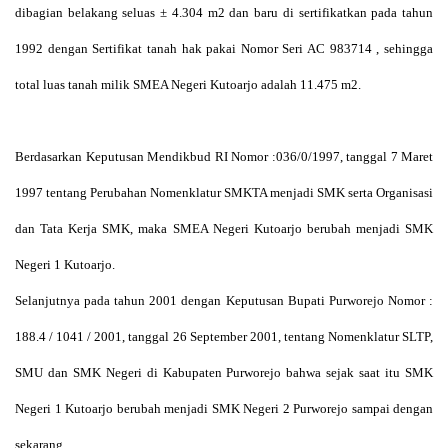
dibagian belakang seluas ± 4.304 m
2
dan baru di sertifikatkan pada tahun
1992 dengan Sertifikat tanah hak pakai Nomor Seri AC 983714 , sehingga
total luas tanah milik SMEA Negeri Kutoarjo adalah 11.475 m
2
.
Berdasarkan Keputusan Mendikbud RI Nomor :036/0/1997, tanggal 7 Maret
1997 tentang Perubahan Nomenklatur SMKTA menjadi SMK serta Organisasi
dan Tata Kerja SMK, maka SMEA Negeri Kutoarjo berubah menjadi SMK
Negeri 1 Kutoarjo.
Selanjutnya pada tahun 2001 dengan Keputusan Bupati Purworejo Nomor :
188.4 / 1041 / 2001, tanggal 26 September 2001, tentang Nomenklatur SLTP,
SMU dan SMK Negeri di Kabupaten Purworejo bahwa sejak saat itu SMK
Negeri 1 Kutoarjo berubah menjadi SMK Negeri 2 Purworejo sampai dengan
sekarang.