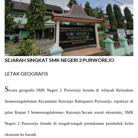
SEJARAH SINGKAT SMK NEGERI 2 PURWOREJO
LETAK GEOGRAFIS
S
ecara geografis SMK Negeri 2 Purworejo berada di wilayah Kelurahan
Semawungdaleman Kecamatan Kutoarjo Kabupaten Purworejo, tepatnya di
jalan Krajan I Semawungdaleman- Kutoarjo.Secara sosial ekonomis, SMK
Negeri 2 Purworejo berada di tengah-tengah pemukiman penduduk kelas
ekonomi ke bawah.