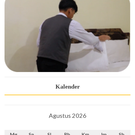
Kalender
Agustus 2026
Mg
Sn
Sl
Rb
Km
Jm
Sb