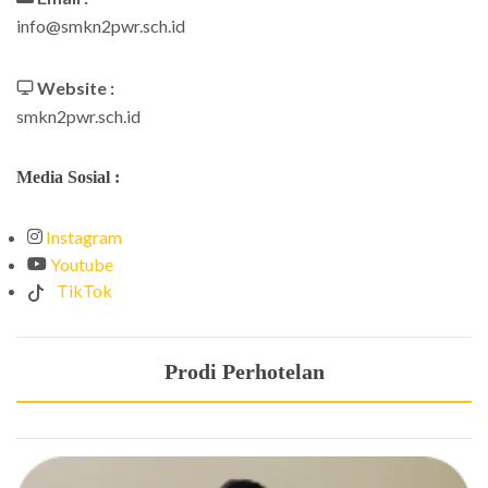
info@smkn2pwr.sch.id
Website :
smkn2pwr.sch.id
Media Sosial :
Instagram
Youtube
TikTok
Prodi Perhotelan