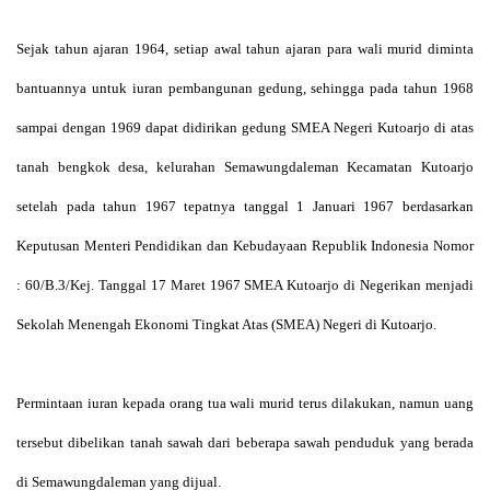
Sejak tahun ajaran 1964, setiap awal tahun ajaran para wali murid diminta
bantuannya untuk iuran pembangunan gedung, sehingga pada tahun 1968
sampai dengan 1969 dapat didirikan gedung SMEA Negeri Kutoarjo di atas
tanah bengkok desa, kelurahan Semawungdaleman Kecamatan Kutoarjo
setelah pada tahun 1967 tepatnya tanggal 1 Januari 1967 berdasarkan
Keputusan Menteri Pendidikan dan Kebudayaan Republik Indonesia Nomor
: 60/B.3/Kej. Tanggal 17 Maret 1967 SMEA Kutoarjo di Negerikan menjadi
Sekolah Menengah Ekonomi Tingkat Atas (SMEA) Negeri di Kutoarjo.
Permintaan iuran kepada orang tua wali murid terus dilakukan, namun uang
tersebut dibelikan tanah sawah dari beberapa sawah penduduk yang berada
di Semawungdaleman yang dijual.