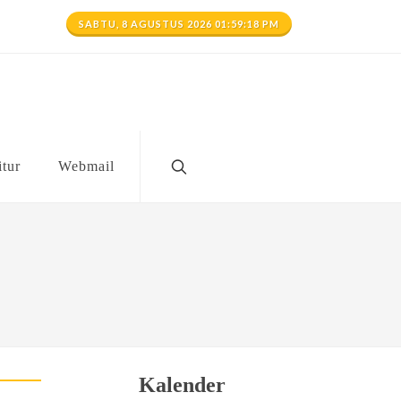
SABTU, 8 AGUSTUS 2026 01:59:18 PM
itur
Webmail
Kalender