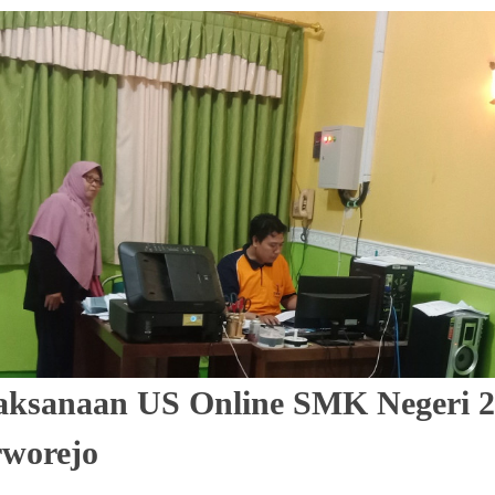
aksanaan US Online SMK Negeri 2
worejo