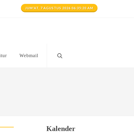
JUM'AT, 7 AGUSTUS 2026 06:35:21 AM
itur
Webmail
Kalender