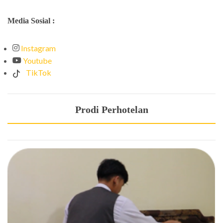
Media Sosial :
Instagram
Youtube
TikTok
Prodi Perhotelan