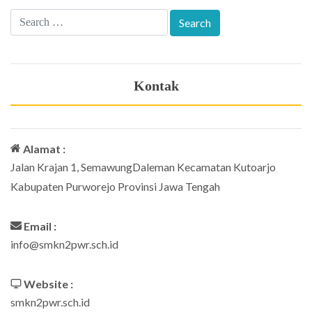
Kontak
Alamat :
Jalan Krajan 1, SemawungDaleman Kecamatan Kutoarjo
Kabupaten Purworejo Provinsi Jawa Tengah
Email :
info@smkn2pwr.sch.id
Website :
smkn2pwr.sch.id