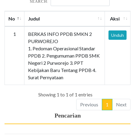
SEARCH:
No
Judul
Aksi
1
BERKAS INFO PPDB SMKN 2
Unduh
PURWOREJO
1. Pedoman Operasional Standar
PPDB 2. Pengumuman PPDB SMK
Negeri 2 Purworejo 3. PPT
Kebijakan Baru Tentang PPDB 4.
Surat Pernyataan
Showing 1 to 1 of 1 entries
Previous
1
Next
Pencarian